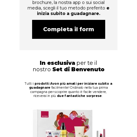
brochure, la nostra app o sui social
media, scegli il tuo metodo preferito
e
inizia subito a guadagnare.
Completa il form
In esclusiva
per te il
nostro
Set di Benvenuto
Tutti i
prodotti Avon più amati per iniziare subito a
guadagnare
facilmente! Ordinalo nella tua prima
campagna per scoprire quanto è facile vendere,
riceverai in più
due fantastiche sorprese
.