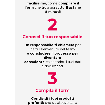
facilissimo
, come
compilare il
form
che trovi qui sotto.
Bastano
5 minuti!
2
Conosci il tuo responsabile
Un responsabile ti chiamerà
per
darti il benvenuto nel team
e
concludere il processo per
diventare
consulente
chiedendoti i tuoi dati
e documenti.
3
Compila il form
Condividi i tuoi prodotti
preferiti:
che sia attraverso la