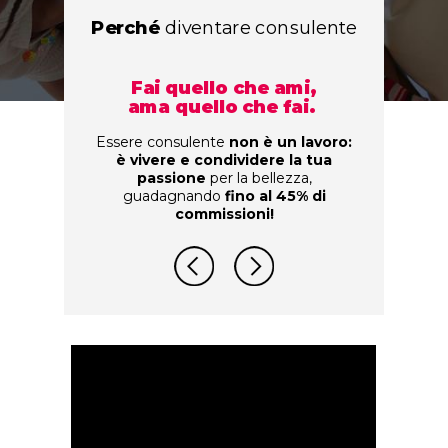
Perch
é
diventare consulente
Fai quello che ami,
ama quello che fai.
Essere consulente
non è un lavoro:
è vivere e condividere la tua
passione
per la bellezza,
guadagnando
fino al 45% di
commissioni!