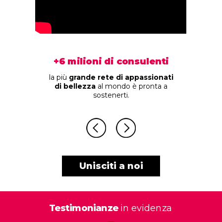
+6 milioni di consulenti
la più
grande rete di appassionati
di bellezza
al mondo è pronta a
sostenerti.
Unisciti a noi
Testimonianze
in evidenza