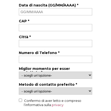
Data di nascita (GG/MM/AAAA) *
CAP *
Città *
Numero di Telefono *
Miglior momento per esser
contattato *
Metodo di contatto preferito *
Confermo di aver letto e compreso
l’informativa sulla
privacy