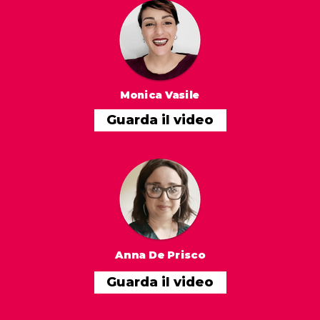
Monica Vasile
Guarda il video
Anna De Prisco
Guarda il video