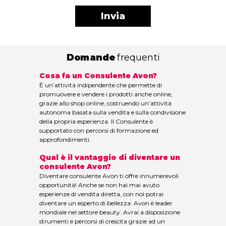
Invia
Domande
frequenti
Cosa fa un Consulente Avon?
È un’attività indipendente che permette di
promuovere e vendere i prodotti anche online,
grazie allo shop online, costruendo un’attività
autonoma basata sulla vendita e sulla condivisione
della propria esperienza. Il Consulente è
supportato con percorsi di formazione ed
approfondimenti.
Qual è il vantaggio di diventare un
consulente Avon?
Diventare consulente Avon ti offre innumerevoli
opportunità! Anche se non hai mai avuto
esperienze di vendita diretta, con noi potrai
diventare un esperto di bellezza: Avon è leader
mondiale nel settore beauty. Avrai a disposizione
strumenti e percorsi di crescita grazie ad un