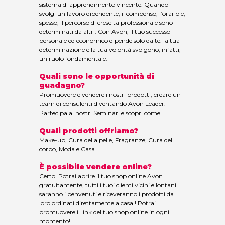
sistema di apprendimento vincente. Quando
svolgi un lavoro dipendente, il compenso, l’orario e,
spesso, il percorso di crescita professionale sono
determinati da altri. Con Avon, il tuo successo
personale ed economico dipende solo da te: la tua
determinazione e la tua volontà svolgono, infatti,
un ruolo fondamentale.
Quali sono le opportunità di
guadagno?
Promuovere e vendere i nostri prodotti, creare un
team di consulenti diventando Avon Leader.
Partecipa ai nostri Seminari e scopri come!
Quali prodotti offriamo?
Make-up, Cura della pelle, Fragranze, Cura del
corpo, Moda e Casa.
È possibile vendere online?
Certo! Potrai aprire il tuo shop online Avon
gratuitamente, tutti i tuoi clienti vicini e lontani
saranno i benvenuti e riceveranno i prodotti da
loro ordinati direttamente a casa ! Potrai
promuovere il link del tuo shop online in ogni
momento!