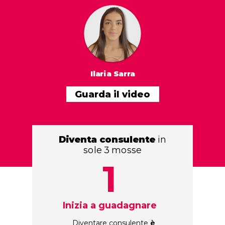
Ilaria Sarra
Guarda il video
Diventa consulente
in
sole 3 mosse
1
Inizia a guadagnare
Diventare consulente
è